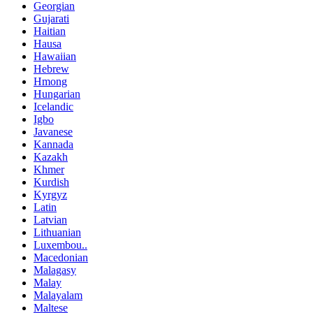
Georgian
Gujarati
Haitian
Hausa
Hawaiian
Hebrew
Hmong
Hungarian
Icelandic
Igbo
Javanese
Kannada
Kazakh
Khmer
Kurdish
Kyrgyz
Latin
Latvian
Lithuanian
Luxembou..
Macedonian
Malagasy
Malay
Malayalam
Maltese