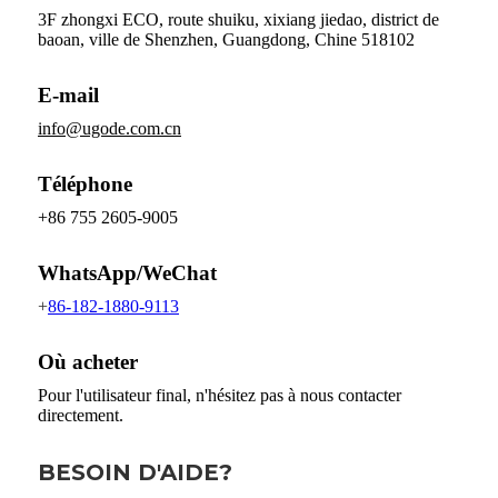
3F zhongxi ECO, route shuiku, xixiang jiedao, district de
baoan, ville de Shenzhen, Guangdong, Chine 518102
E-mail
info@ugode.com.cn
Téléphone
+86 755 2605-9005
WhatsApp/WeChat
+
86-182-1880-9113
Où acheter
Pour l'utilisateur final, n'hésitez pas à nous contacter
directement.
BESOIN D'AIDE?