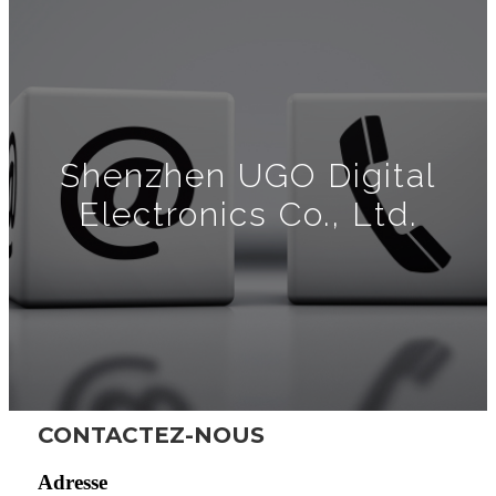
Shenzhen UGO Digital
Electronics Co., Ltd.
CONTACTEZ-NOUS
Adresse