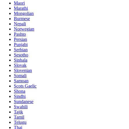
Maori
Marathi
Mongolian
Burmese
Nepali
Norwegian
Pashto
Persian
Punjabi
Serbian
Sesotho
Sinhala
Slovak
Slovenian
Somali
Samoan
Scots Gaelic
Shona
Sindhi
Sundanese
Swahili
Tajik
Tamil
Telugu
Thai