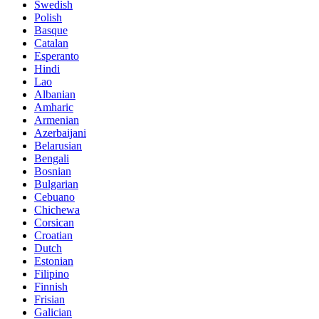
Swedish
Polish
Basque
Catalan
Esperanto
Hindi
Lao
Albanian
Amharic
Armenian
Azerbaijani
Belarusian
Bengali
Bosnian
Bulgarian
Cebuano
Chichewa
Corsican
Croatian
Dutch
Estonian
Filipino
Finnish
Frisian
Galician